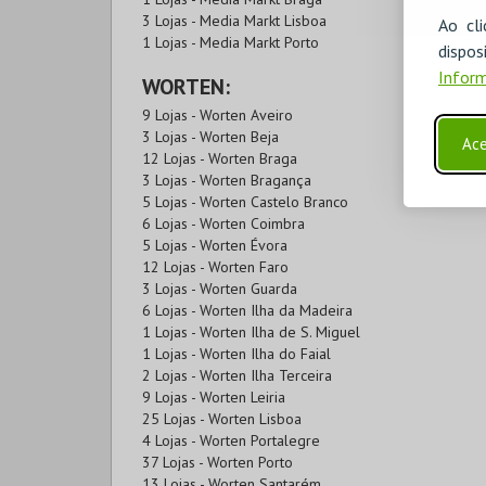
3 Lojas - Media Markt Lisboa
Ao cl
1 Lojas - Media Markt Porto
disp
Inform
WORTEN:
9 Lojas - Worten Aveiro
3 Lojas - Worten Beja
Ace
12 Lojas - Worten Braga
3 Lojas - Worten Bragança
5 Lojas - Worten Castelo Branco
6 Lojas - Worten Coimbra
5 Lojas - Worten Évora
12 Lojas - Worten Faro
3 Lojas - Worten Guarda
6 Lojas - Worten Ilha da Madeira
1 Lojas - Worten Ilha de S. Miguel
1 Lojas - Worten Ilha do Faial
2 Lojas - Worten Ilha Terceira
9 Lojas - Worten Leiria
25 Lojas - Worten Lisboa
4 Lojas - Worten Portalegre
37 Lojas - Worten Porto
13 Lojas - Worten Santarém