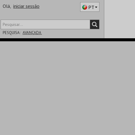
Olá,
iniciar sessão
PT
PESQUISA:
AVANÇADA
DISTRITO
SALA