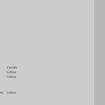
Cascais
Lisboa
Lisboa
cos
Lisboa