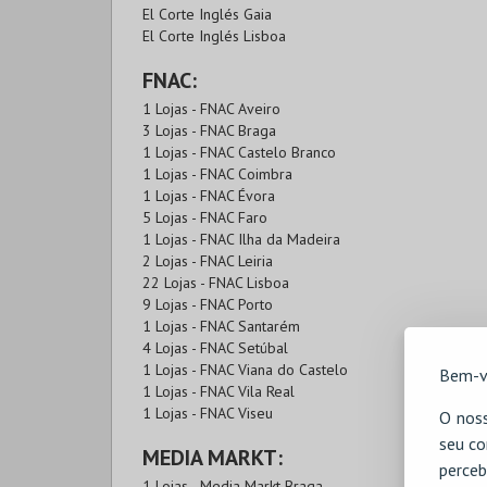
El Corte Inglés Gaia
El Corte Inglés Lisboa
FNAC:
1 Lojas - FNAC Aveiro
3 Lojas - FNAC Braga
1 Lojas - FNAC Castelo Branco
1 Lojas - FNAC Coimbra
1 Lojas - FNAC Évora
5 Lojas - FNAC Faro
1 Lojas - FNAC Ilha da Madeira
2 Lojas - FNAC Leiria
22 Lojas - FNAC Lisboa
9 Lojas - FNAC Porto
1 Lojas - FNAC Santarém
4 Lojas - FNAC Setúbal
1 Lojas - FNAC Viana do Castelo
Bem-v
1 Lojas - FNAC Vila Real
1 Lojas - FNAC Viseu
O noss
seu co
MEDIA MARKT:
perceb
1 Lojas - Media Markt Braga