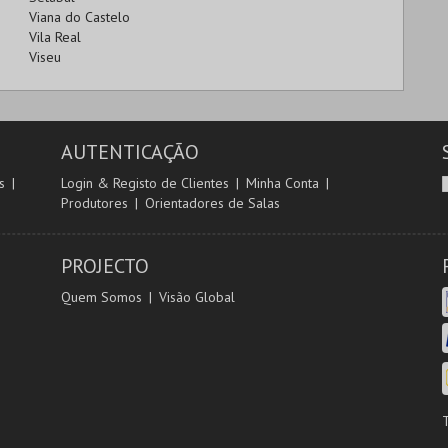
Viana do Castelo
Vila Real
Viseu
AUTENTICAÇÃO
s
Login & Registo de Clientes
Minha Conta
Produtores
Orientadores de Salas
PROJECTO
Quem Somos
Visão Global