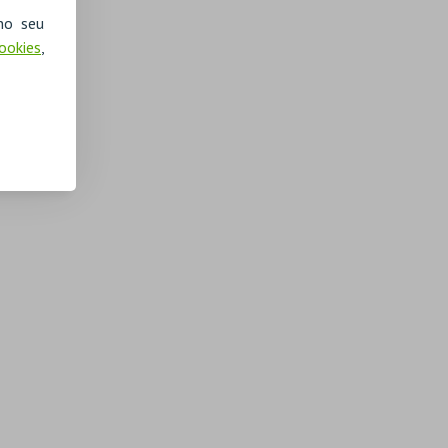
no seu
Cookies
,