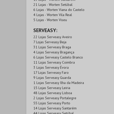
21 Lojas - Worten Setúbal
6 Lojas - Worten Viana do Castelo
4 Lojas - Worten Vila Real
5 Lojas - Worten Viseu
SERVEASY:
22 Lojas Serveasy Aveiro
7 Lojas Serveasy Beja
31 Lojas Serveasy Braga
4 Lojas Serveasy Bragança
6 Lojas Serveasy Castelo Branco
11 Lojas Serveasy Coimbra
3 Lojas Serveasy Évora
17 Lojas Serveasy Faro
9 Lojas Serveasy Guarda
1 Lojas Serveasy Ilha da Madeira
15 Lojas Serveasy Leiria
48 Lojas Serveasy Lisboa
2 Lojas Serveasy Portalegre
55 Lojas Serveasy Porto
14 Lojas Serveasy Santarém
44 Lojas Serveasy Setúbal