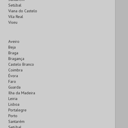
Setúbal
Viana do Castelo
Vila Real
Viseu
Aveiro
Beja
Braga
Bragança
Castelo Branco
Coimbra
Évora
Faro
Guarda
Ilha da Madeira
Leiria
Lisboa
Portalegre
Porto
Santarém
Setúbal