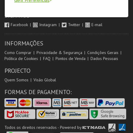
Orientadores de Salas
SIGA-NOS
Facebook
Instagram
Twitter
E-mail
INFORMAÇÕES
Como Comprar
Privacidade & Segurança
Condições Gerais
Política de Cookies
FAQ
Pontos de Venda
Dados Pessoais
PROJECTO
Quem Somos
Visão Global
FORMAS DE PAGAMENTO:
Todos os direitos reservados - Powered by
ETNAGA