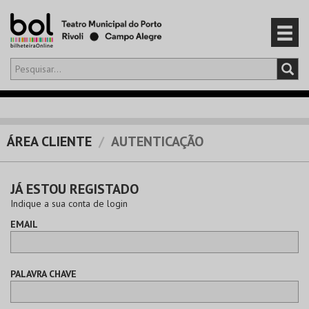
Olá,
iniciar sessão
PT
0
CARRINHO
ÁREA CLIENTE
AUTENTICAÇÃO
EVENTOS
JÁ ESTOU REGISTADO
CARTÕES
Indique a sua conta de login
EMAIL
PRODUTOS
PALAVRA CHAVE