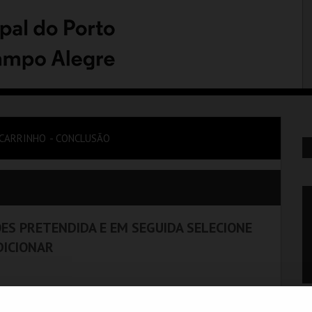
CARRINHO
CONCLUSÃO
ES PRETENDIDA E EM SEGUIDA SELECIONE
DICIONAR