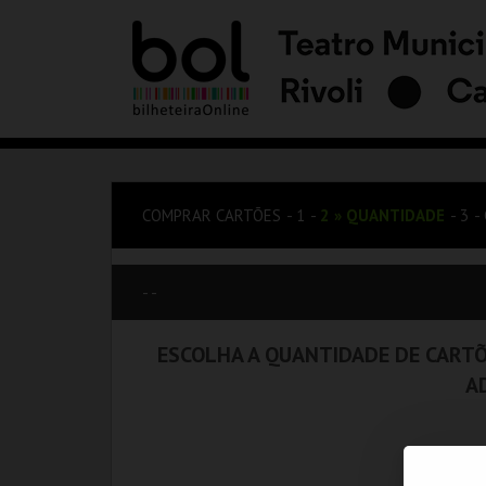
COMPRAR CARTÕES
1
2
»
QUANTIDADE
3
- -
ESCOLHA A QUANTIDADE DE CARTÕ
A