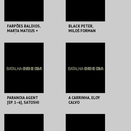
COMPRAR
COMPRAR
FARPÕES BALDIOS,
BLACK PETER,
MARTA MATEUS +
MILOŠ FORMAN
ROCÍO, FERNANDO
RUIZ VERGARA
BATALHA CENTRO
BATALHA CENTRO
DE CINEMA
DE CINEMA
MAIS INFO
MAIS INFO
COMPRAR
COMPRAR
PARANOIA AGENT
A CARRINHA, ELOY
[EP. 1–6], SATOSHI
CALVO
KON
BATALHA CENTRO
BATALHA CENTRO
DE CINEMA
DE CINEMA