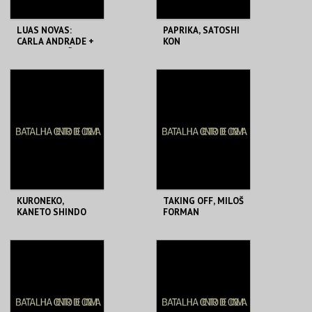
LUAS NOVAS:
PAPRIKA, SATOSHI
CARLA ANDRADE +
KON
JOANA PATRÃO
BATALHA CENTRO
BATALHA CENTRO
DE CINEMA
DE CINEMA
MAIS INFO
MAIS INFO
COMPRAR
COMPRAR
KURONEKO,
TAKING OFF, MILOŠ
KANETO SHINDO
FORMAN
BATALHA CENTRO
BATALHA CENTRO
DE CINEMA
DE CINEMA
MAIS INFO
MAIS INFO