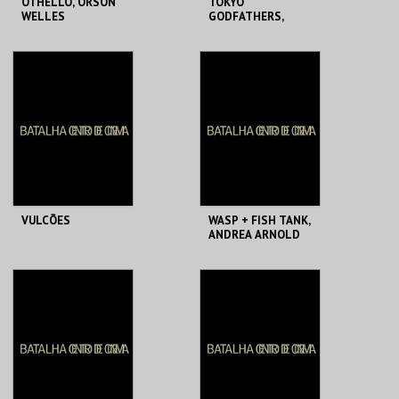
OTHELLO, ORSON
TOKYO
WELLES
GODFATHERS,
SATOSHI KON
BATALHA CENTRO
BATALHA CENTRO
DE CINEMA
DE CINEMA
MAIS INFO
MAIS INFO
COMPRAR
COMPRAR
VULCÕES
WASP + FISH TANK,
ANDREA ARNOLD
BATALHA CENTRO
BATALHA CENTRO
DE CINEMA
DE CINEMA
MAIS INFO
MAIS INFO
COMPRAR
COMPRAR