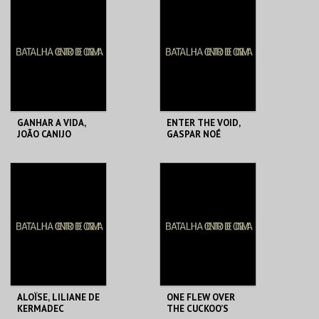
DE CINEMA
DE CINEMA
MAIS INFO
MAIS INFO
COMPRAR
COMPRAR
GANHAR A VIDA,
ENTER THE VOID,
JOÃO CANIJO
GASPAR NOÉ
BATALHA CENTRO
BATALHA CENTRO
DE CINEMA
DE CINEMA
MAIS INFO
MAIS INFO
COMPRAR
COMPRAR
ALOÏSE, LILIANE DE
ONE FLEW OVER
KERMADEC
THE CUCKOO’S