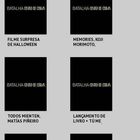
MAIS INFO
MAIS INFO
COMPRAR
COMPRAR
FILME SURPRESA
MEMORIES, KOJI
DE HALLOWEEN
MORIMOTO,
TENSAI OKAMURA E
KATSUHIRO OTOMO
BATALHA CENTRO
BATALHA CENTRO
DE CINEMA
DE CINEMA
MAIS INFO
MAIS INFO
COMPRAR
COMPRAR
TODOS MIENTEN,
LANÇAMENTO DE
MATÍAS PIÑEIRO
LIVRO + TÚ ME
ABRASAS, MATÍAS
PIÑEIRO
BATALHA CENTRO
BATALHA CENTRO