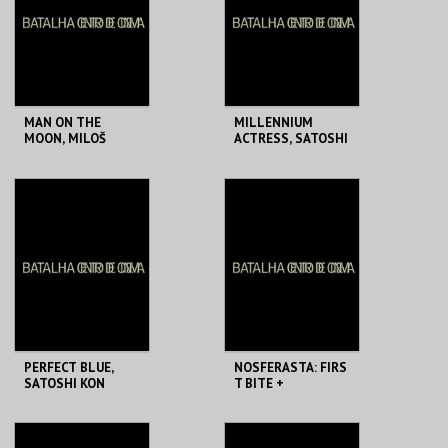
MAIS INFO
MAIS INFO
COMPRAR
COMPRAR
MAN ON THE
MILLENNIUM
MOON, MILOŠ
ACTRESS, SATOSHI
FORMAN
KON
BATALHA CENTRO
BATALHA CENTRO
DE CINEMA
DE CINEMA
MAIS INFO
MAIS INFO
COMPRAR
COMPRAR
PERFECT BLUE,
NOSFERASTA: FIRS
SATOSHI KON
T BITE +
I WALKED WITH A
ZOMBIE
BATALHA CENTRO
BATALHA CENTRO