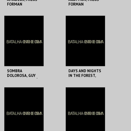
FORMAN
FORMAN
BATALHA CENTRO
BATALHA CENTRO
DE CINEMA
DE CINEMA
MAIS INFO
MAIS INFO
COMPRAR
COMPRAR
SOMBRA
DAYS AND NIGHTS
DOLOROSA, GUY
IN THE FOREST,
MADDIN + ORPHÉE,
SATYAJIT RAY
JEAN COCTEAU
BATALHA CENTRO
BATALHA CENTRO
DE CINEMA
DE CINEMA
MAIS INFO
MAIS INFO
COMPRAR
COMPRAR