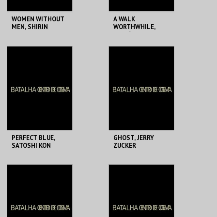
WOMEN WITHOUT
A WALK
MEN, SHIRIN
WORTHWHILE,
NESHAT
MILOŠ FORMAN
BATALHA CENTRO
BATALHA CENTRO
DE CINEMA
DE CINEMA
MAIS INFO
MAIS INFO
COMPRAR
COMPRAR
PERFECT BLUE,
GHOST, JERRY
SATOSHI KON
ZUCKER
BATALHA CENTRO
BATALHA CENTRO
DE CINEMA
DE CINEMA
MAIS INFO
MAIS INFO