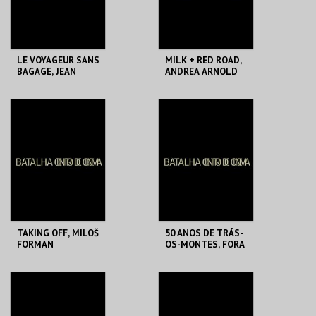
COMPRAR
COMPRAR
LE VOYAGEUR SANS
MILK + RED ROAD,
BAGAGE, JEAN
ANDREA ARNOLD
ANOUILH
BATALHA CENTRO
BATALHA CENTRO
DE CINEMA
DE CINEMA
MAIS INFO
MAIS INFO
COMPRAR
COMPRAR
TAKING OFF, MILOŠ
50 ANOS DE TRÁS-
FORMAN
OS-MONTES, FORA
DELE
BATALHA CENTRO
BATALHA CENTRO
DE CINEMA
DE CINEMA