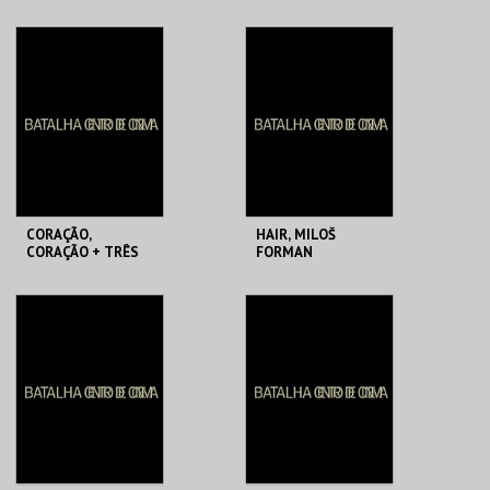
NEST, MILOŠ
FORMAN
BATALHA CENTRO
BATALHA CENTRO
DE CINEMA
DE CINEMA
MAIS INFO
MAIS INFO
COMPRAR
COMPRAR
CORAÇÃO,
HAIR, MILOŠ
CORAÇÃO + TRÊS
FORMAN
MENOS EU, JOÃO
CANIJO
BATALHA CENTRO
BATALHA CENTRO
DE CINEMA
DE CINEMA
MAIS INFO
MAIS INFO
COMPRAR
COMPRAR