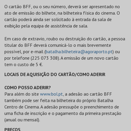
O cartão BFF, ou o seu número, deverá ser apresentado no
ato de emissão do bilhete, na bilheteira física do cinema. O
cartão poderá ainda ser solicitado à entrada da sala de
exibição pela equipa de assistência de sala.
Em caso de extravio, roubo ou destruição do cartão, a pessoa
titular do BFF deverá comunicá-lo o mais brevemente
possível, por e-mail (
batalha.bilheteira@agoraporto.pt
) ou
por telefone (225 073 308). A emissão de um novo cartão
tem o custo de 5 €.
LOCAIS DE AQUISIÇÃO DO CARTÃO/COMO ADERIR
COMO POSSO ADERIR?
Para além do site
www.bol.pt
, a adesão ao cartão BFF
também pode ser feita na bilheteira do próprio Batalha
Centro de Cinema. A adesão pressupõe o preenchimento de
uma ficha de inscrição e o pagamento da primeira prestação
(anual ou mensal).
PREÇOS