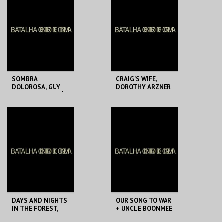
SOMBRA
CRAIG’S WIFE,
DOLOROSA, GUY
DOROTHY ARZNER
MADDIN + ORPHÉE,
JEAN COCTEAU
BATALHA CENTRO
BATALHA CENTRO
DE CINEMA
DE CINEMA
MAIS INFO
MAIS INFO
COMPRAR
COMPRAR
DAYS AND NIGHTS
OUR SONG TO WAR
IN THE FOREST,
+ UNCLE BOONMEE
SATYAJIT RAY