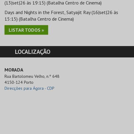
(13|set|26 às 19:15) (Batalha Centro de Cinema)
Days and Nights in the Forest, Satyajit Ray (16|set|26 às
15:15) (Batalha Centro de Cinema)
LISTAR TODOS »
LOCALIZAÇÃO
MORADA
Rua Bartolomeu Velho, n.º 648

4150-124 Porto
Direcções para Ágora - CDP