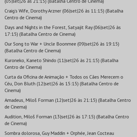
(05|set|26 às 21:15) (Batalha Centro de Cinema)
Craig’s Wife, Dorothy Arzner (06|set|26 às 11:15) (Batalha
Centro de Cinema)
Days and Nights in the Forest, Satyajit Ray (06|set|26 às
17:15) (Batalha Centro de Cinema)
Our Song to War + Uncle Boonmee (09|set|26 às 19:15)
(Batalha Centro de Cinema)
Kuroneko, Kaneto Shindo (11|set|26 às 21:15) (Batalha
Centro de Cinema)
Curta da Oficina de Animação + Todos os Cães Merecem o
Céu, Don Bluth (12|set|26 às 15:15) (Batalha Centro de
Cinema)
Amadeus, Miloš Forman (12|set|26 às 21:15) (Batalha Centro
de Cinema)
Audition, Miloš Forman (13|set|26 às 17:15) (Batalha Centro
de Cinema)
Sombra dolorosa, Guy Maddin + Orphée, Jean Cocteau