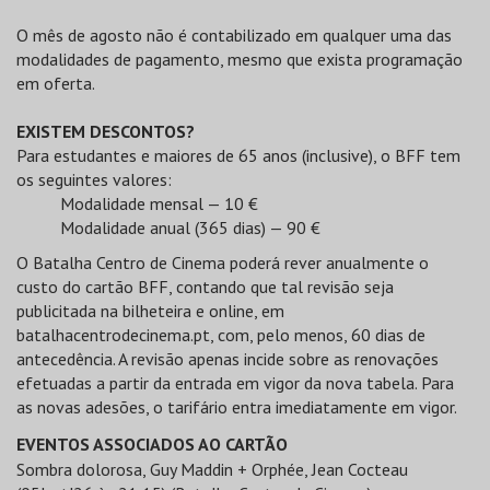
O mês de agosto não é contabilizado em qualquer uma das
modalidades de pagamento, mesmo que exista programação
em oferta.
EXISTEM DESCONTOS?
Para estudantes e maiores de 65 anos (inclusive), o BFF tem
os seguintes valores:
Modalidade mensal — 10 €
Modalidade anual (365 dias) — 90 €
O Batalha Centro de Cinema poderá rever anualmente o
custo do cartão BFF, contando que tal revisão seja
publicitada na bilheteira e online, em
batalhacentrodecinema.pt, com, pelo menos, 60 dias de
antecedência. A revisão apenas incide sobre as renovações
efetuadas a partir da entrada em vigor da nova tabela. Para
as novas adesões, o tarifário entra imediatamente em vigor.
EVENTOS ASSOCIADOS AO CARTÃO
Sombra dolorosa, Guy Maddin + Orphée, Jean Cocteau