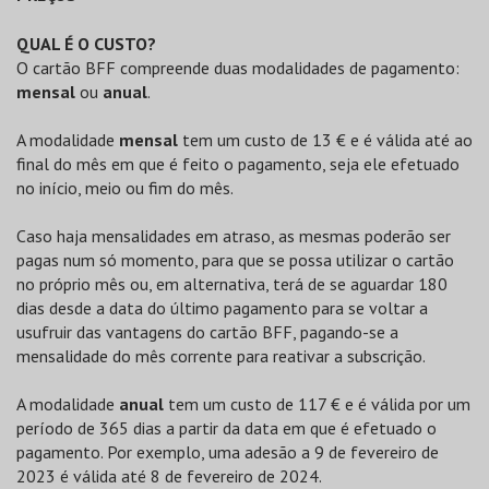
QUAL É O CUSTO?
O cartão BFF compreende duas modalidades de pagamento:
mensal
ou
anual
.
A modalidade
mensal
tem um custo de 13 € e é válida até ao
final do mês em que é feito o pagamento, seja ele efetuado
no início, meio ou fim do mês.
Caso haja mensalidades em atraso, as mesmas poderão ser
pagas num só momento, para que se possa utilizar o cartão
no próprio mês ou, em alternativa, terá de se aguardar 180
dias desde a data do último pagamento para se voltar a
usufruir das vantagens do cartão BFF, pagando-se a
mensalidade do mês corrente para reativar a subscrição.
A modalidade
anual
tem um custo de 117 € e é válida por um
período de 365 dias a partir da data em que é efetuado o
pagamento. Por exemplo, uma adesão a 9 de fevereiro de
2023 é válida até 8 de fevereiro de 2024.