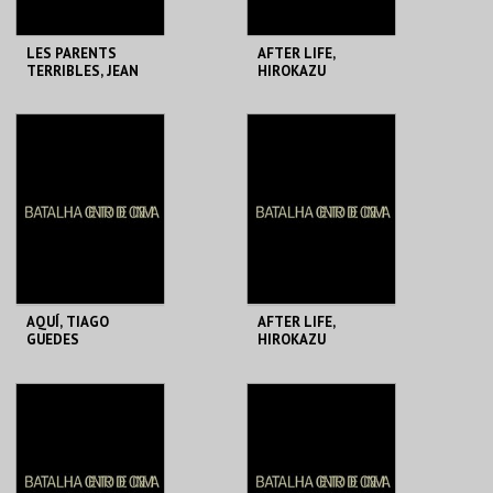
LES PARENTS
AFTER LIFE,
TERRIBLES, JEAN
HIROKAZU
COCTEAU
KOREEDA
BATALHA CENTRO
BATALHA CENTRO
DE CINEMA
DE CINEMA
MAIS INFO
MAIS INFO
COMPRAR
COMPRAR
AQUÍ, TIAGO
AFTER LIFE,
GUEDES
HIROKAZU
KOREEDA
BATALHA CENTRO
BATALHA CENTRO
DE CINEMA
DE CINEMA
MAIS INFO
MAIS INFO