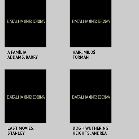
DE CINEMA
DE CINEMA
MAIS INFO
MAIS INFO
COMPRAR
COMPRAR
A FAMÍLIA
HAIR, MILOŠ
ADDAMS, BARRY
FORMAN
SONNENFELD
BATALHA CENTRO
BATALHA CENTRO
DE CINEMA
DE CINEMA
MAIS INFO
MAIS INFO
COMPRAR
COMPRAR
LAST MOVIES,
DOG + WUTHERING
STANLEY
HEIGHTS, ANDREA
SCHTINTER
ARNOLD