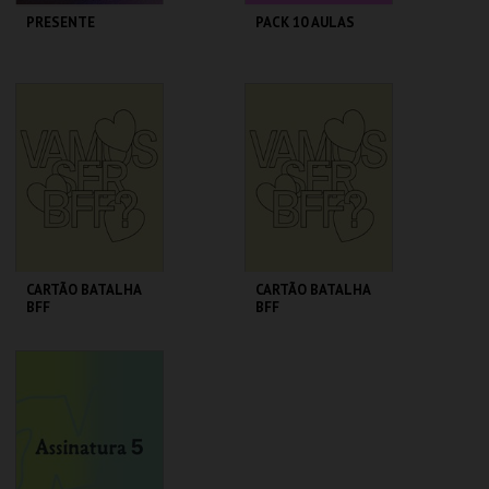
PRESENTE
PACK 10 AULAS
ÁGORA - CDP
ÁGORA - CDP
AQUISIÇÃO
AQUISIÇÃO
MAIS INFO
MAIS INFO
COMPRAR
COMPRAR
CARTÃO BATALHA
CARTÃO BATALHA
BFF
BFF
ÁGORA - CDP
ÁGORA - CDP
PAGAMENTO
ANUAL
MENSAL
MAIS INFO
MAIS INFO
COMPRAR
COMPRAR