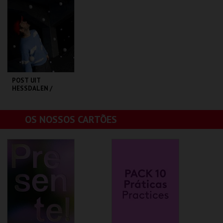
MAIS INFO
MAIS INFO
COMPRAR
COMPRAR
POST UIT
HESSDALEN /
BALLROOM [BAILE
DAS BOLAS]
OUTROS ESPAÇOS
OS NOSSOS CARTÕES
MAIS INFO
COMPRAR